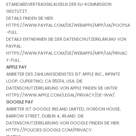
STANDARDVERTRAGSKLAUSELN DER EU-KOMMISSION
GESTÜTZT.
DETAILS FINDEN SIE HIER:
HTTPS://WWW.PAYPAL.COM/DE/WEBAPPS/MPP/UA/POCPSA
-FULL.
DETAILS ENTNEHMEN SIE DER DATENSCHUTZERKLÄRUNG VON
PAYPAL:
HTTPS://WWW.PAYPAL.COM/DE/WEBAPPS/MPP/UA/PRIVAC
Y-FULL.
APPLE PAY
ANBIETER DES ZAHLUNGSDIENSTES IST APPLE INC., INFINITE
LOOP, CUPERTINO, CA 95014, USA. DIE
DATENSCHUTZERKLÄRUNG VON APPLE FINDEN SIE UNTER:
HTTPS://WWW.APPLE.COM/LEGAL/PRIVACY/DE-WW/.
GOOGLE PAY
ANBIETER IST GOOGLE IRELAND LIMITED, GORDON HOUSE,
BARROW STREET, DUBLIN 4, IRLAND. DIE
DATENSCHUTZERKLÄRUNG VON GOOGLE FINDEN SIE HIER:
HTTPS://POLICIES.GOOGLE.COM/PRIVACY.