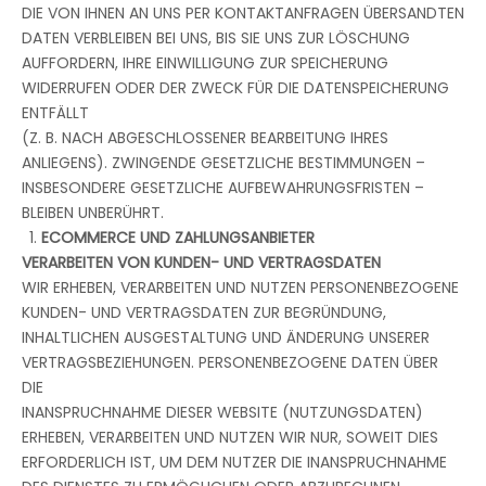
DIE VON IHNEN AN UNS PER KONTAKTANFRAGEN ÜBERSANDTEN
DATEN VERBLEIBEN BEI UNS, BIS SIE UNS ZUR LÖSCHUNG
AUFFORDERN, IHRE EINWILLIGUNG ZUR SPEICHERUNG
WIDERRUFEN ODER DER ZWECK FÜR DIE DATENSPEICHERUNG
ENTFÄLLT
(Z. B. NACH ABGESCHLOSSENER BEARBEITUNG IHRES
ANLIEGENS). ZWINGENDE GESETZLICHE BESTIMMUNGEN –
INSBESONDERE GESETZLICHE AUFBEWAHRUNGSFRISTEN –
BLEIBEN UNBERÜHRT.
ECOMMERCE UND ZAHLUNGSANBIETER
VERARBEITEN VON KUNDEN- UND VERTRAGSDATEN
WIR ERHEBEN, VERARBEITEN UND NUTZEN PERSONENBEZOGENE
KUNDEN- UND VERTRAGSDATEN ZUR BEGRÜNDUNG,
INHALTLICHEN AUSGESTALTUNG UND ÄNDERUNG UNSERER
VERTRAGSBEZIEHUNGEN. PERSONENBEZOGENE DATEN ÜBER
DIE
INANSPRUCHNAHME DIESER WEBSITE (NUTZUNGSDATEN)
ERHEBEN, VERARBEITEN UND NUTZEN WIR NUR, SOWEIT DIES
ERFORDERLICH IST, UM DEM NUTZER DIE INANSPRUCHNAHME