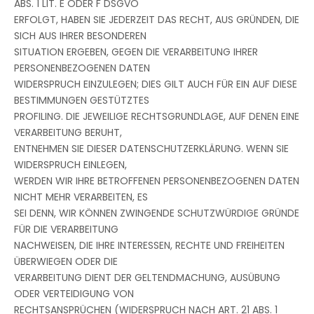
ABS. 1 LIT. E ODER F DSGVO
ERFOLGT, HABEN SIE JEDERZEIT DAS RECHT, AUS GRÜNDEN, DIE
SICH AUS IHRER BESONDEREN
SITUATION ERGEBEN, GEGEN DIE VERARBEITUNG IHRER
PERSONENBEZOGENEN DATEN
WIDERSPRUCH EINZULEGEN; DIES GILT AUCH FÜR EIN AUF DIESE
BESTIMMUNGEN GESTÜTZTES
PROFILING. DIE JEWEILIGE RECHTSGRUNDLAGE, AUF DENEN EINE
VERARBEITUNG BERUHT,
ENTNEHMEN SIE DIESER DATENSCHUTZERKLÄRUNG. WENN SIE
WIDERSPRUCH EINLEGEN,
WERDEN WIR IHRE BETROFFENEN PERSONENBEZOGENEN DATEN
NICHT MEHR VERARBEITEN, ES
SEI DENN, WIR KÖNNEN ZWINGENDE SCHUTZWÜRDIGE GRÜNDE
FÜR DIE VERARBEITUNG
NACHWEISEN, DIE IHRE INTERESSEN, RECHTE UND FREIHEITEN
ÜBERWIEGEN ODER DIE
VERARBEITUNG DIENT DER GELTENDMACHUNG, AUSÜBUNG
ODER VERTEIDIGUNG VON
RECHTSANSPRÜCHEN (WIDERSPRUCH NACH ART. 21 ABS. 1