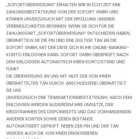
„SOFORTÜBERWEISUNG“ ERHALTEN WIR IN ECHTZEIT EINE
ZAHLUNGSBESTÄTIGUNG VON DER SOFORT GMBH UND
KÖNNEN UNVERZÜGLICH MIT DER ERFÜLLUNG UNSERER
VERBINDLICHKEITEN BEGINNEN. WENN SIE SICH FÜR DIE
ZAHLUNGSART „SOFORTÜBERWEISUNG“ ENTSCHIEDEN HABEN,
ÜBERMITTELN SIE DIE PIN UND EINE GÜLTIGE TAN AN DIE
SOFORT GMBH, MIT DER DIESE SICH IN IHR ONLINE-BANKING-
KONTO EINLOGGEN KANN. SOFORT GMBH ÜBERPRÜFT NACH
DEM EINLOGGEN AUTOMATISCH IHREN KONTOSTAND UND
FÜHRT
DIE ÜBERWEISUNG AN UNS MIT HILFE DER VON IHNEN
ÜBERMITTELTEN TAN DURCH. ANSCHLIESSEND ÜBERMITTELT
SIE UNS
UNVERZÜGLICH EINE TRANSAKTIONSBESTÄTIGUNG. NACH DEM
EINLOGGEN WERDEN AUSSERDEM IHRE UMSÄTZE, DER
KREDITRAHMEN DES DISPOKREDITS UND DAS VORHANDENSEIN
ANDERER KONTEN SOWIE DEREN BESTÄNDE
AUTOMATISIERT GEPRÜFT. NEBEN DER PIN UND DER TAN
WERDEN AUCH DIE VON IHNEN EINGEGEBENEN