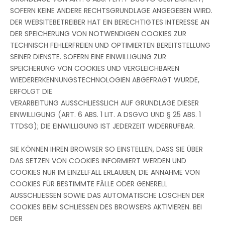
SOFERN KEINE ANDERE RECHTSGRUNDLAGE ANGEGEBEN WIRD.
DER WEBSITEBETREIBER HAT EIN BERECHTIGTES INTERESSE AN
DER SPEICHERUNG VON NOTWENDIGEN COOKIES ZUR
TECHNISCH FEHLERFREIEN UND OPTIMIERTEN BEREITSTELLUNG
SEINER DIENSTE. SOFERN EINE EINWILLIGUNG ZUR
SPEICHERUNG VON COOKIES UND VERGLEICHBAREN
WIEDERERKENNUNGSTECHNOLOGIEN ABGEFRAGT WURDE,
ERFOLGT DIE
VERARBEITUNG AUSSCHLIESSLICH AUF GRUNDLAGE DIESER
EINWILLIGUNG (ART. 6 ABS. 1 LIT. A DSGVO UND § 25 ABS. 1
TTDSG); DIE EINWILLIGUNG IST JEDERZEIT WIDERRUFBAR.
SIE KÖNNEN IHREN BROWSER SO EINSTELLEN, DASS SIE ÜBER
DAS SETZEN VON COOKIES INFORMIERT WERDEN UND
COOKIES NUR IM EINZELFALL ERLAUBEN, DIE ANNAHME VON
COOKIES FÜR BESTIMMTE FÄLLE ODER GENERELL
AUSSCHLIESSEN SOWIE DAS AUTOMATISCHE LÖSCHEN DER
COOKIES BEIM SCHLIESSEN DES BROWSERS AKTIVIEREN. BEI
DER