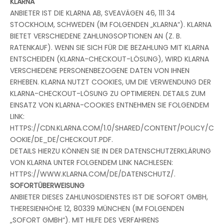
KLARNA
ANBIETER IST DIE KLARNA AB, SVEAVÄGEN 46, 111 34
STOCKHOLM, SCHWEDEN (IM FOLGENDEN „KLARNA“). KLARNA
BIETET VERSCHIEDENE ZAHLUNGSOPTIONEN AN (Z. B.
RATENKAUF). WENN SIE SICH FÜR DIE BEZAHLUNG MIT KLARNA
ENTSCHEIDEN (KLARNA-CHECKOUT-LÖSUNG), WIRD KLARNA
VERSCHIEDENE PERSONENBEZOGENE DATEN VON IHNEN
ERHEBEN. KLARNA NUTZT COOKIES, UM DIE VERWENDUNG DER
KLARNA-CHECKOUT-LÖSUNG ZU OPTIMIEREN. DETAILS ZUM
EINSATZ VON KLARNA-COOKIES ENTNEHMEN SIE FOLGENDEM
LINK:
HTTPS://CDN.KLARNA.COM/1.0/SHARED/CONTENT/POLICY/C
OOKIE/DE_DE/CHECKOUT.PDF.
DETAILS HIERZU KÖNNEN SIE IN DER DATENSCHUTZERKLÄRUNG
VON KLARNA UNTER FOLGENDEM LINK NACHLESEN:
HTTPS://WWW.KLARNA.COM/DE/DATENSCHUTZ/.
SOFORTÜBERWEISUNG
ANBIETER DIESES ZAHLUNGSDIENSTES IST DIE SOFORT GMBH,
THERESIENHÖHE 12, 80339 MÜNCHEN (IM FOLGENDEN
„SOFORT GMBH“). MIT HILFE DES VERFAHRENS