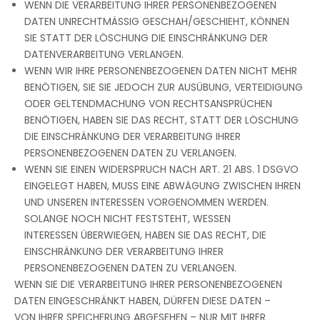
WENN DIE VERARBEITUNG IHRER PERSONENBEZOGENEN
DATEN UNRECHTMÄSSIG GESCHAH/GESCHIEHT, KÖNNEN
SIE STATT DER LÖSCHUNG DIE EINSCHRÄNKUNG DER
DATENVERARBEITUNG VERLANGEN.
WENN WIR IHRE PERSONENBEZOGENEN DATEN NICHT MEHR
BENÖTIGEN, SIE SIE JEDOCH ZUR AUSÜBUNG, VERTEIDIGUNG
ODER GELTENDMACHUNG VON RECHTSANSPRÜCHEN
BENÖTIGEN, HABEN SIE DAS RECHT, STATT DER LÖSCHUNG
DIE EINSCHRÄNKUNG DER VERARBEITUNG IHRER
PERSONENBEZOGENEN DATEN ZU VERLANGEN.
WENN SIE EINEN WIDERSPRUCH NACH ART. 21 ABS. 1 DSGVO
EINGELEGT HABEN, MUSS EINE ABWÄGUNG ZWISCHEN IHREN
UND UNSEREN INTERESSEN VORGENOMMEN WERDEN.
SOLANGE NOCH NICHT FESTSTEHT, WESSEN
INTERESSEN ÜBERWIEGEN, HABEN SIE DAS RECHT, DIE
EINSCHRÄNKUNG DER VERARBEITUNG IHRER
PERSONENBEZOGENEN DATEN ZU VERLANGEN.
WENN SIE DIE VERARBEITUNG IHRER PERSONENBEZOGENEN
DATEN EINGESCHRÄNKT HABEN, DÜRFEN DIESE DATEN –
VON IHRER SPEICHERUNG ABGESEHEN – NUR MIT IHRER