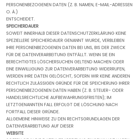
PERSONENBEZOGENEN DATEN (Z. B. NAMEN, E-MAIL-ADRESSEN
O. Ä.)
ENTSCHEIDET.
SPEICHERDAUER
SOWEIT INNERHALB DIESER DATENSCHUTZERKLÄRUNG KEINE
SPEZIELLERE SPEICHERDAUER GENANNT WURDE, VERBLEIBEN
IHRE PERSONENBEZOGENEN DATEN BEI UNS, BIS DER ZWECK
FÜR DIE DATENVERARBEITUNG ENTFÄLLT. WENN SIE EIN
BERECHTIGTES LÖSCHERSUCHEN GELTEND MACHEN ODER
EINE EINWILLIGUNG ZUR DATENVERARBEITUNG WIDERRUFEN,
WERDEN IHRE DATEN GELÖSCHT, SOFERN WIR KEINE ANDEREN
RECHTLICH ZULÄSSIGEN GRÜNDE FÜR DIE SPEICHERUNG IHRER
PERSONENBEZOGENEN DATEN HABEN (Z. B. STEUER- ODER
HANDELSRECHTLICHE AUFBEWAHRUNGSFRISTEN); IM
LETZTGENANNTEN FALL ERFOLGT DIE LÖSCHUNG NACH
FORTFALL DIESER GRÜNDE.
ALLGEMEINE HINWEISE ZU DEN RECHTSGRUNDLAGEN DER
DATENVERARBEITUNG AUF DIESER
WEBSITE