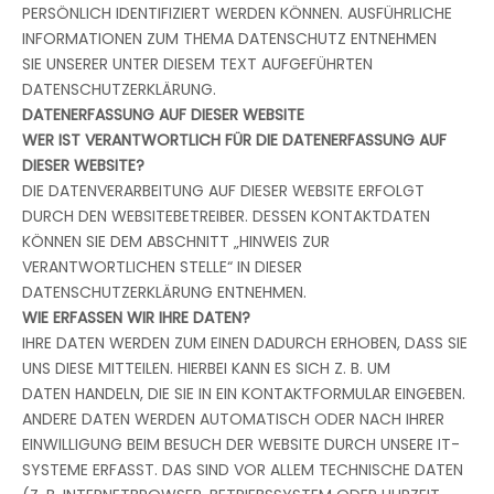
PERSÖNLICH IDENTIFIZIERT WERDEN KÖNNEN. AUSFÜHRLICHE
INFORMATIONEN ZUM THEMA DATENSCHUTZ ENTNEHMEN
SIE UNSERER UNTER DIESEM TEXT AUFGEFÜHRTEN
DATENSCHUTZERKLÄRUNG.
DATENERFASSUNG AUF DIESER WEBSITE
WER IST VERANTWORTLICH FÜR DIE DATENERFASSUNG AUF
DIESER WEBSITE?
DIE DATENVERARBEITUNG AUF DIESER WEBSITE ERFOLGT
DURCH DEN WEBSITEBETREIBER. DESSEN KONTAKTDATEN
KÖNNEN SIE DEM ABSCHNITT „HINWEIS ZUR
VERANTWORTLICHEN STELLE“ IN DIESER
DATENSCHUTZERKLÄRUNG ENTNEHMEN.
WIE ERFASSEN WIR IHRE DATEN?
IHRE DATEN WERDEN ZUM EINEN DADURCH ERHOBEN, DASS SIE
UNS DIESE MITTEILEN. HIERBEI KANN ES SICH Z. B. UM
DATEN HANDELN, DIE SIE IN EIN KONTAKTFORMULAR EINGEBEN.
ANDERE DATEN WERDEN AUTOMATISCH ODER NACH IHRER
EINWILLIGUNG BEIM BESUCH DER WEBSITE DURCH UNSERE IT-
SYSTEME ERFASST. DAS SIND VOR ALLEM TECHNISCHE DATEN