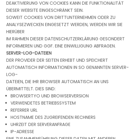
DEAKTIVIERUNG VON COOKIES KANN DIE FUNKTIONALITÄT
DIESER WEBSITE EINGESCHRÄNKT SEIN.
SOWEIT COOKIES VON DRITTUNTERNEHMEN ODER ZU
ANALYSEZWECKEN EINGESETZT WERDEN, WERDEN WIR SIE
HIERÜBER
IM RAHMEN DIESER DATENSCHUTZERKLÄRUNG GESONDERT
INFORMIEREN UND GGF. EINE EINWILLIGUNG ABFRAGEN.
SERVER-LOG-DATEIEN
DER PROVIDER DER SEITEN ERHEBT UND SPEICHERT
AUTOMATISCH INFORMATIONEN IN SO GENANNTEN SERVER-
LOG-
DATEIEN, DIE IHR BROWSER AUTOMATISCH AN UNS
ÜBERMITTELT. DIES SIND:
BROWSERTYO UND BROWSERVERSION
VERWENDETES BETRIEBSSYSTEM
REFERRER URL
HOSTNAME DES ZUGREIFENDEN RECHNERS
UHRZEIT DER SERVERANFRAGE
IP-ADRESSE
EINE ZUSAMMENFÜHRUNG DIESER DATEN MIT ANDEREN