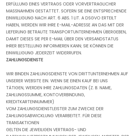
ERFÜLLUNG EINES VERTRAGS ODER VORVERTRAGLICHER
MASSNAHMEN GESTATTET. SOFERN SIE EINE ENTSPRECHENDE
EINWILLIGUNG NACH ART. 6 ABS. 1 LIT. A DSGVO ERTEILT
HABEN, WERDEN WIR IHRE E-MAIL-ADRESSE AN DAS MIT DER
LIEFERUNG BETRAUTE TRANSPORTUNTERNEHMEN ÜBERGEBEN,
DAMIT DIESES SIE PER E-MAIL ÜBER DEN VERSANDSTATUS
IHRER BESTELLUNG INFORMIEREN KANN; SIE KÖNNEN DIE
EINWILLIGUNG JEDERZEIT WIDERRUFEN.
ZAHLUNGSDIENSTE
WIR BINDEN ZAHLUNGSDIENSTE VON DRITTUNTERNEHMEN AUF
UNSERER WEBSITE EIN. WENN SIE EINEN KAUF BEI UNS
TÄTIGEN, WERDEN IHRE ZAHLUNGSDATEN (Z. B. NAME,
ZAHLUNGSSUMME, KONTOVERBINDUNG,
KREDITKARTENNUMMER)
VOM ZAHLUNGSDIENSTLEISTER ZUM ZWECKE DER
ZAHLUNGSABWICKLUNG VERARBEITET. FÜR DIESE
TRANSAKTIONEN
GELTEN DIE JEWEILIGEN VERTRAGS- UND