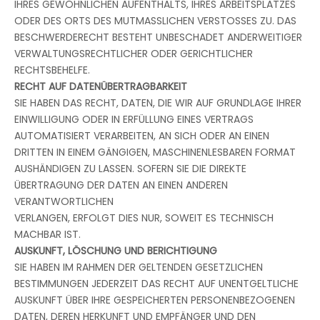
IHRES GEWÖHNLICHEN AUFENTHALTS, IHRES ARBEITSPLATZES
ODER DES ORTS DES MUTMASSLICHEN VERSTOSSES ZU. DAS
BESCHWERDERECHT BESTEHT UNBESCHADET ANDERWEITIGER
VERWALTUNGSRECHTLICHER ODER GERICHTLICHER
RECHTSBEHELFE.
RECHT AUF DATENÜBERTRAGBARKEIT
SIE HABEN DAS RECHT, DATEN, DIE WIR AUF GRUNDLAGE IHRER
EINWILLIGUNG ODER IN ERFÜLLUNG EINES VERTRAGS
AUTOMATISIERT VERARBEITEN, AN SICH ODER AN EINEN
DRITTEN IN EINEM GÄNGIGEN, MASCHINENLESBAREN FORMAT
AUSHÄNDIGEN ZU LASSEN. SOFERN SIE DIE DIREKTE
ÜBERTRAGUNG DER DATEN AN EINEN ANDEREN
VERANTWORTLICHEN
VERLANGEN, ERFOLGT DIES NUR, SOWEIT ES TECHNISCH
MACHBAR IST.
AUSKUNFT, LÖSCHUNG UND BERICHTIGUNG
SIE HABEN IM RAHMEN DER GELTENDEN GESETZLICHEN
BESTIMMUNGEN JEDERZEIT DAS RECHT AUF UNENTGELTLICHE
AUSKUNFT ÜBER IHRE GESPEICHERTEN PERSONENBEZOGENEN
DATEN, DEREN HERKUNFT UND EMPFÄNGER UND DEN