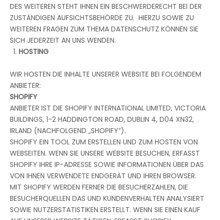
DES WEITEREN STEHT IHNEN EIN BESCHWERDERECHT BEI DER
ZUSTÄNDIGEN AUFSICHTSBEHÖRDE ZU. HIERZU SOWIE ZU
WEITEREN FRAGEN ZUM THEMA DATENSCHUTZ KÖNNEN SIE
SICH JEDERZEIT AN UNS WENDEN.
HOSTING
WIR HOSTEN DIE INHALTE UNSERER WEBSITE BEI FOLGENDEM
ANBIETER:
SHOPIFY
ANBIETER IST DIE SHOPIFY INTERNATIONAL LIMITED, VICTORIA
BUILDINGS, 1-2 HADDINGTON ROAD, DUBLIN 4, D04 XN32,
IRLAND (NACHFOLGEND „SHOPIFY“).
SHOPIFY EIN TOOL ZUM ERSTELLEN UND ZUM HOSTEN VON
WEBSEITEN. WENN SIE UNSERE WEBSITE BESUCHEN, ERFASST
SHOPIFY IHRE IP-ADRESSE SOWIE INFORMATIONEN ÜBER DAS
VON IHNEN VERWENDETE ENDGERÄT UND IHREN BROWSER.
MIT SHOPIFY WERDEN FERNER DIE BESUCHERZAHLEN, DIE
BESUCHERQUELLEN DAS UND KUNDENVERHALTEN ANALYSIERT
SOWIE NUTZERSTATISTIKEN ERSTELLT. WENN SIE EINEN KAUF