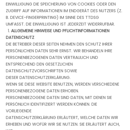
EINWILLIGUNG DIE SPEICHERUNG VON COOKIES ODER DEN
ZUGRIFF AUF INFORMATIONEN IM ENDGERÄT DES NUTZERS (Z.
B. DEVICE-FINGERPRINTING) IM SINNE DES TTDSG
UMFASST. DIE EINWILLIGUNG IST JEDERZEIT WIDERRUFBAR.
ALLGEMEINE HINWEISE UND PFLICHTINFORMATIONEN
DATENSCHUTZ
DIE BETREIBER DIESER SEITEN NEHMEN DEN SCHUTZ IHRER
PERSÖNLICHEN DATEN SEHR ERNST. WIR BEHANDELN IHRE
PERSONENBEZOGENEN DATEN VERTRAULICH UND
ENTSPRECHEND DEN GESETZLICHEN
DATENSCHUTZVORSCHRIFTEN SOWIE
DIESER DATENSCHUTZERKLÄRUNG.
WENN SIE DIESE WEBSITE BENUTZEN, WERDEN VERSCHIEDENE
PERSONENBEZOGENE DATEN ERHOBEN.
PERSONENBEZOGENE DATEN SIND DATEN, MIT DENEN SIE
PERSÖNLICH IDENTIFIZIERT WERDEN KÖNNEN. DIE
VORLIEGENDE
DATENSCHUTZERKLÄRUNG ERLÄUTERT, WELCHE DATEN WIR
ERHEBEN UND WOFÜR WIR SIE NUTZEN. SIE ERLÄUTERT AUCH,