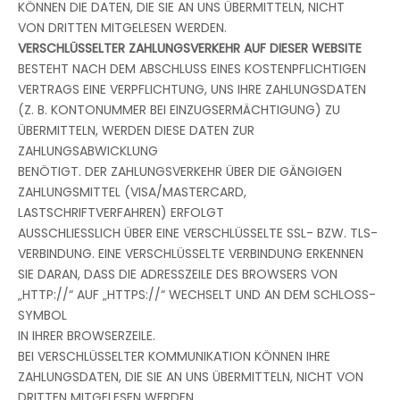
KÖNNEN DIE DATEN, DIE SIE AN UNS ÜBERMITTELN, NICHT
VON DRITTEN MITGELESEN WERDEN.
VERSCHLÜSSELTER ZAHLUNGSVERKEHR AUF DIESER WEBSITE
BESTEHT NACH DEM ABSCHLUSS EINES KOSTENPFLICHTIGEN
VERTRAGS EINE VERPFLICHTUNG, UNS IHRE ZAHLUNGSDATEN
(Z. B. KONTONUMMER BEI EINZUGSERMÄCHTIGUNG) ZU
ÜBERMITTELN, WERDEN DIESE DATEN ZUR
ZAHLUNGSABWICKLUNG
BENÖTIGT. DER ZAHLUNGSVERKEHR ÜBER DIE GÄNGIGEN
ZAHLUNGSMITTEL (VISA/MASTERCARD,
LASTSCHRIFTVERFAHREN) ERFOLGT
AUSSCHLIESSLICH ÜBER EINE VERSCHLÜSSELTE SSL- BZW. TLS-
VERBINDUNG. EINE VERSCHLÜSSELTE VERBINDUNG ERKENNEN
SIE DARAN, DASS DIE ADRESSZEILE DES BROWSERS VON
„HTTP://“ AUF „HTTPS://“ WECHSELT UND AN DEM SCHLOSS-
SYMBOL
IN IHRER BROWSERZEILE.
BEI VERSCHLÜSSELTER KOMMUNIKATION KÖNNEN IHRE
ZAHLUNGSDATEN, DIE SIE AN UNS ÜBERMITTELN, NICHT VON
DRITTEN MITGELESEN WERDEN.