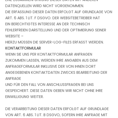
DATENQUELLEN WIRD NICHT VORGENOMMEN.
DIE ERFASSUNG DIESER DATEN ERFOLGT AUF GRUNDLAGE VON
ART. 6 ABS. 1 LIT. F DSGVO. DER WEBSITEBETREIBER HAT
EIN BERECHTIGTES INTERESSE AN DER TECHNISCH
FEHLERFREIEN DARSTELLUNG UND DER OPTIMIERUNG SEINER
WEBSITE –
HIERZU MÜSSEN DIE SERVER-LOG-FILES ERFASST WERDEN.
KONTAKTFORMULAR
WENN SIE UNS PER KONTAKTFORMULAR ANFRAGEN
ZUKOMMEN LASSEN, WERDEN IHRE ANGABEN AUS DEM
ANFRAGEFORMULAR INKLUSIVE DER VON IHNEN DORT
ANGEGEBENEN KONTAKTDATEN ZWECKS BEARBEITUNG DER
ANFRAGE
UND FÜR DEN FALL VON ANSCHLUSSFRAGEN BEI UNS
GESPEICHERT. DIESE DATEN GEBEN WIR NICHT OHNE IHRE
EINWILLIGUNG WEITER.
DIE VERARBEITUNG DIESER DATEN ERFOLGT AUF GRUNDLAGE
VON ART. 6 ABS. 1 LIT. B DSGVO, SOFERN IHRE ANFRAGE MIT