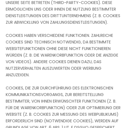
UNSERE SEITE BETRETEN (THIRD-PARTY-COOKIES). DIESE
ERMÖGLICHEN UNS ODER IHNEN DIE NUTZUNG BESTIMMTER
DIENSTLEISTUNGEN DES DRITTUNTERNEHMENS (Z. B. COOKIES
ZUR ABWICKLUNG VON ZAHLUNGSDIENSTLEISTUNGEN).
COOKIES HABEN VERSCHIEDENE FUNKTIONEN. ZAHLREICHE
COOKIES SIND TECHNISCH NOTWENDIG, DA BESTIMMTE
WEBSITEFUNKTIONEN OHNE DIESE NICHT FUNKTIONIEREN
WÜRDEN (Z. B. DIE WARENKORBFUNKTION ODER DIE ANZEIGE
VON VIDEOS). ANDERE COOKIES DIENEN DAZU, DAS
NUTZERVERHALTEN AUSZUWERTEN ODER WERBUNG
ANZUZEIGEN.
COOKIES, DIE ZUR DURCHFÜHRUNG DES ELEKTRONISCHEN
KOMMUNIKATIONSVORGANGS, ZUR BEREITSTELLUNG
BESTIMMTER, VON IHNEN ERWÜNSCHTER FUNKTIONEN (Z. B.
FÜR DIE WARENKORBFUNKTION) ODER ZUR OPTIMIERUNG DER
WEBSITE (Z. B. COOKIES ZUR MESSUNG DES WEBPUBLIKUMS)
ERFORDERLICH SIND (NOTWENDIGE COOKIES), WERDEN AUF
GRUNDLAGE VON ART. 6 ABS. 1 LIT. F DSGVO GESPEICHERT,