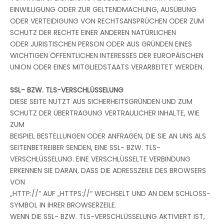
EINWILLIGUNG ODER ZUR GELTENDMACHUNG, AUSÜBUNG
ODER VERTEIDIGUNG VON RECHTSANSPRÜCHEN ODER ZUM
SCHUTZ DER RECHTE EINER ANDEREN NATÜRLICHEN
ODER JURISTISCHEN PERSON ODER AUS GRÜNDEN EINES
WICHTIGEN ÖFFENTLICHEN INTERESSES DER EUROPÄISCHEN
UNION ODER EINES MITGLIEDSTAATS VERARBEITET WERDEN.
SSL- BZW. TLS-VERSCHLÜSSELUNG
DIESE SEITE NUTZT AUS SICHERHEITSGRÜNDEN UND ZUM
SCHUTZ DER ÜBERTRAGUNG VERTRAULICHER INHALTE, WIE
ZUM
BEISPIEL BESTELLUNGEN ODER ANFRAGEN, DIE SIE AN UNS ALS
SEITENBETREIBER SENDEN, EINE SSL- BZW. TLS-
VERSCHLÜSSELUNG. EINE VERSCHLÜSSELTE VERBINDUNG
ERKENNEN SIE DARAN, DASS DIE ADRESSZEILE DES BROWSERS
VON
„HTTP://“ AUF „HTTPS://“ WECHSELT UND AN DEM SCHLOSS-
SYMBOL IN IHRER BROWSERZEILE.
WENN DIE SSL- BZW. TLS-VERSCHLÜSSELUNG AKTIVIERT IST,