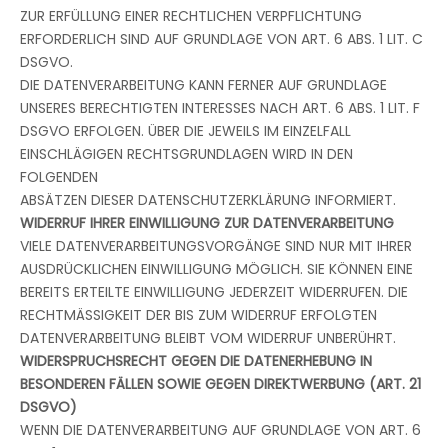
ZUR ERFÜLLUNG EINER RECHTLICHEN VERPFLICHTUNG
ERFORDERLICH SIND AUF GRUNDLAGE VON ART. 6 ABS. 1 LIT. C
DSGVO.
DIE DATENVERARBEITUNG KANN FERNER AUF GRUNDLAGE
UNSERES BERECHTIGTEN INTERESSES NACH ART. 6 ABS. 1 LIT. F
DSGVO ERFOLGEN. ÜBER DIE JEWEILS IM EINZELFALL
EINSCHLÄGIGEN RECHTSGRUNDLAGEN WIRD IN DEN
FOLGENDEN
ABSÄTZEN DIESER DATENSCHUTZERKLÄRUNG INFORMIERT.
WIDERRUF IHRER EINWILLIGUNG ZUR DATENVERARBEITUNG
VIELE DATENVERARBEITUNGSVORGÄNGE SIND NUR MIT IHRER
AUSDRÜCKLICHEN EINWILLIGUNG MÖGLICH. SIE KÖNNEN EINE
BEREITS ERTEILTE EINWILLIGUNG JEDERZEIT WIDERRUFEN. DIE
RECHTMÄSSIGKEIT DER BIS ZUM WIDERRUF ERFOLGTEN
DATENVERARBEITUNG BLEIBT VOM WIDERRUF UNBERÜHRT.
WIDERSPRUCHSRECHT GEGEN DIE DATENERHEBUNG IN
BESONDEREN FÄLLEN SOWIE GEGEN DIREKTWERBUNG (ART. 21
DSGVO)
WENN DIE DATENVERARBEITUNG AUF GRUNDLAGE VON ART. 6