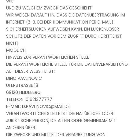
WIE
UND ZU WELCHEM ZWECK DAS GESCHIEHT.
WIR WEISEN DARAUF HIN, DASS DIE DATENÜBERTRAGUNG IM
INTERNET (Z. B. BEI DER KOMMUNIKATION PER E-MAIL)
SICHERHEITSLÜCKEN AUFWEISEN KANN. EIN LÜCKENLOSER
SCHUTZ DER DATEN VOR DEM ZUGRIFF DURCH DRITTE IST
NICHT
MÖGLICH.
HINWEIS ZUR VERANTWORTLICHEN STELLE
DIE VERANTWORTLICHE STELLE FÜR DIE DATENVERARBEITUNG
AUF DIESER WEBSITE IST:
DINO PAVLINOVIC
UFERSTRASSE 18
69120 HEIDEBERG
TELEFON: 01621377777
E-MAIL: D.PAVLINOVIC@MAIL.DE
VERANTWORTLICHE STELLE IST DIE NATÜRLICHE ODER
JURISTISCHE PERSON, DIE ALLEIN ODER GEMEINSAM MIT
ANDEREN ÜBER
DIE ZWECKE UND MITTEL DER VERARBEITUNG VON