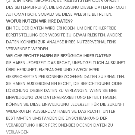
(Z. B. INTERNETBROWSER, BETRIEBSSYSTEM ODER UHRZEIT
DES SEITENAUFRUFS). DIE ERFASSUNG DIESER DATEN ERFOLGT
AUTOMATISCH, SOBALD SIE DIESE WEBSITE BETRETEN.
WOFÜR NUTZEN WIR IHRE DATEN?
EIN TEIL DER DATEN WIRD ERHOBEN, UM EINE FEHLERFREIE
BEREITSTELLUNG DER WEBSITE ZU GEWÄHRLEISTEN. ANDERE
DATEN KÖNNEN ZUR ANALYSE IHRES NUTZERVERHALTENS
VERWENDET WERDEN.
WELCHE RECHTE HABEN SIE BEZÜGLICH IHRER DATEN?
SIE HABEN JEDERZEIT DAS RECHT, UNENTGELTLICH AUSKUNFT
ÜBER HERKUNFT, EMPFÄNGER UND ZWECK IHRER
GESPEICHERTEN PERSONENBEZOGENEN DATEN ZU ERHALTEN.
SIE HABEN AUSSERDEM EIN RECHT, DIE BERICHTIGUNG ODER
LÖSCHUNG DIESER DATEN ZU VERLANGEN. WENN SIE EINE
EINWILLIGUNG ZUR DATENVERARBEITUNG ERTEILT HABEN,
KÖNNEN SIE DIESE EINWILLIGUNG JEDERZEIT FÜR DIE ZUKUNFT
WIDERRUFEN. AUSSERDEM HABEN SIE DAS RECHT, UNTER
BESTIMMTEN UMSTÄNDEN DIE EINSCHRÄNKUNG DER
VERARBEITUNG IHRER PERSONENBEZOGENEN DATEN ZU
VERLANGEN.