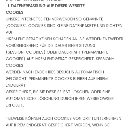
DATENERFASSUNG AUF DIESER WEBSITE
COOKIES
UNSERE INTERNETSEITEN VERWENDEN SO GENANNTE
„COOKIES“. COOKIES SIND KLEINE DATENPAKETE UND RICHTEN
AUF
IHREM ENDGERÄT KEINEN SCHADEN AN. SIE WERDEN ENTWEDER
VORÜBERGEHEND FÜR DIE DAUER EINER SITZUNG
(SESSION-COOKIES) ODER DAUERHAFT (PERMANENTE
COOKIES) AUF IHREM ENDGERÄT GESPEICHERT. SESSION-
COOKIES
WERDEN NACH ENDE IHRES BESUCHS AUTOMATISCH
GELÖSCHT. PERMANENTE COOKIES BLEIBEN AUF IHREM
ENDGERÄT
GESPEICHERT, BIS SIE DIESE SELBST LÖSCHEN ODER EINE
AUTOMATISCHE LÖSCHUNG DURCH IHREN WEBBROWSER
ERFOLGT.
TEILWEISE KÖNNEN AUCH COOKIES VON DRITTUNTERNEHMEN
AUF IHREM ENDGERÄT GESPEICHERT WERDEN, WENN SIE