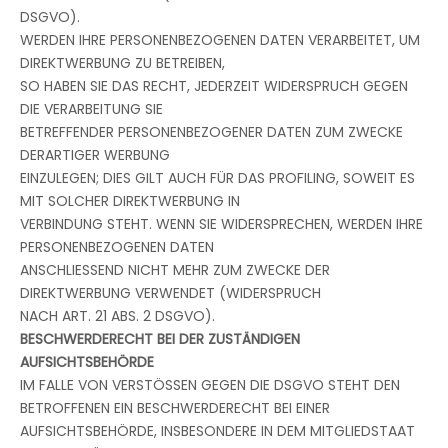
DSGVO).
WERDEN IHRE PERSONENBEZOGENEN DATEN VERARBEITET, UM
DIREKTWERBUNG ZU BETREIBEN,
SO HABEN SIE DAS RECHT, JEDERZEIT WIDERSPRUCH GEGEN
DIE VERARBEITUNG SIE
BETREFFENDER PERSONENBEZOGENER DATEN ZUM ZWECKE
DERARTIGER WERBUNG
EINZULEGEN; DIES GILT AUCH FÜR DAS PROFILING, SOWEIT ES
MIT SOLCHER DIREKTWERBUNG IN
VERBINDUNG STEHT. WENN SIE WIDERSPRECHEN, WERDEN IHRE
PERSONENBEZOGENEN DATEN
ANSCHLIESSEND NICHT MEHR ZUM ZWECKE DER
DIREKTWERBUNG VERWENDET (WIDERSPRUCH
NACH ART. 21 ABS. 2 DSGVO).
BESCHWERDERECHT BEI DER ZUSTÄNDIGEN
AUFSICHTSBEHÖRDE
IM FALLE VON VERSTÖSSEN GEGEN DIE DSGVO STEHT DEN
BETROFFENEN EIN BESCHWERDERECHT BEI EINER
AUFSICHTSBEHÖRDE, INSBESONDERE IN DEM MITGLIEDSTAAT