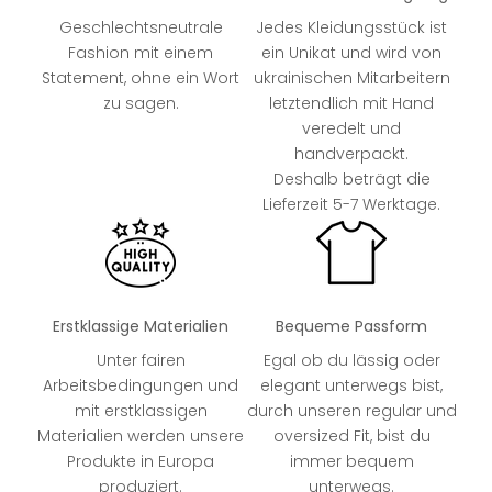
Geschlechtsneutrale
Jedes Kleidungsstück ist
Fashion mit einem
ein Unikat und wird von
Statement, ohne ein Wort
ukrainischen Mitarbeitern
zu sagen.
letztendlich mit Hand
veredelt und
handverpackt.
Deshalb beträgt die
Lieferzeit 5-7 Werktage.
Erstklassige Materialien
Bequeme Passform
Unter fairen
Egal ob du lässig oder
Arbeitsbedingungen und
elegant unterwegs bist,
mit erstklassigen
durch unseren regular und
Materialien werden unsere
oversized Fit, bist du
Produkte in Europa
immer bequem
produziert.
unterwegs.