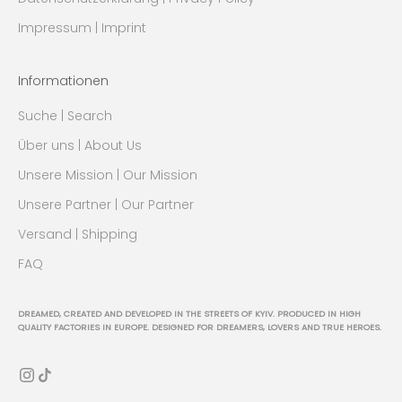
Impressum | Imprint
Informationen
Suche | Search
Über uns | About Us
Unsere Mission | Our Mission
Unsere Partner | Our Partner
Versand | Shipping
FAQ
DREAMED, CREATED AND DEVELOPED IN THE STREETS OF KYIV. PRODUCED IN HIGH
QUALITY FACTORIES IN EUROPE. DESIGNED FOR DREAMERS, LOVERS AND TRUE HEROES.