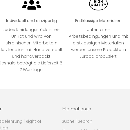
Individuell und einzigartig
Erstklassige Materialien
Jedes Kleidungsstück ist ein
Unter fairen
Unikat und wird von
Arbeitsbedingungen und mit
ukrainischen Mitarbeitern
erstklassigen Materialien
letztendlich mit Hand veredelt
werden unsere Produkte in
und handverpackt.
Europa produziert.
Deshalb beträgt die Lieferzeit 5-
7 Werktage.
in
Informationen
sbelehrung | Right of
Suche | Search
tion