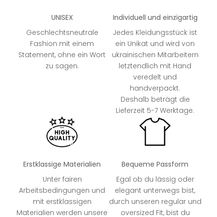
UNISEX
Individuell und einzigartig
Geschlechtsneutrale
Jedes Kleidungsstück ist
Fashion mit einem
ein Unikat und wird von
Statement, ohne ein Wort
ukrainischen Mitarbeitern
zu sagen.
letztendlich mit Hand
veredelt und
handverpackt.
Deshalb beträgt die
Lieferzeit 5-7 Werktage.
Erstklassige Materialien
Bequeme Passform
Unter fairen
Egal ob du lässig oder
Arbeitsbedingungen und
elegant unterwegs bist,
mit erstklassigen
durch unseren regular und
Materialien werden unsere
oversized Fit, bist du