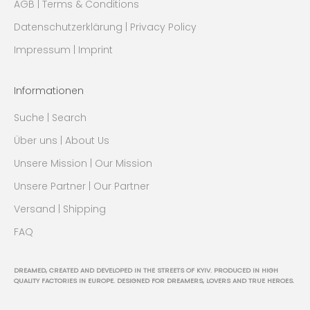
AGB | Terms & Conditions
Datenschutzerklärung | Privacy Policy
Impressum | Imprint
Informationen
Suche | Search
Über uns | About Us
Unsere Mission | Our Mission
Unsere Partner | Our Partner
Versand | Shipping
FAQ
DREAMED, CREATED AND DEVELOPED IN THE STREETS OF KYIV. PRODUCED IN HIGH
QUALITY FACTORIES IN EUROPE. DESIGNED FOR DREAMERS, LOVERS AND TRUE HEROES.