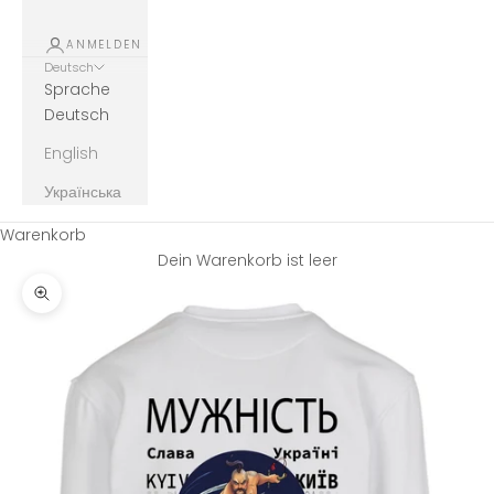
ANMELDEN
Deutsch
Sprache
Deutsch
English
Українська
Warenkorb
Dein Warenkorb ist leer
Bild vergrößern