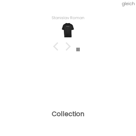
gleich die Jacke geholt habe :)
Marcus
Collection