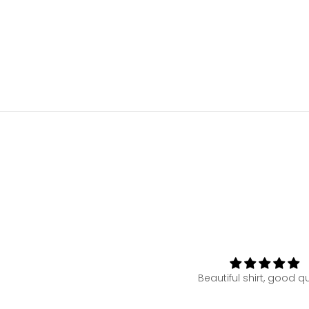
Beautiful shirt, good quality
Top!!!!