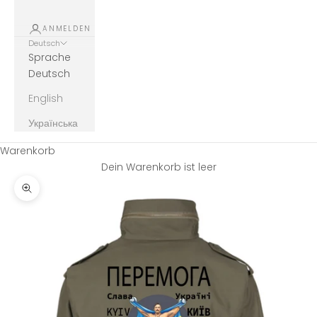
ANMELDEN
Deutsch
Sprache
Deutsch
English
Українська
Warenkorb
Dein Warenkorb ist leer
Bild vergrößern