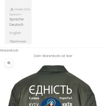
ANMELDEN
Deutsch
Sprache
Deutsch
English
Українська
Warenkorb
Dein Warenkorb ist leer
Bild vergrößern