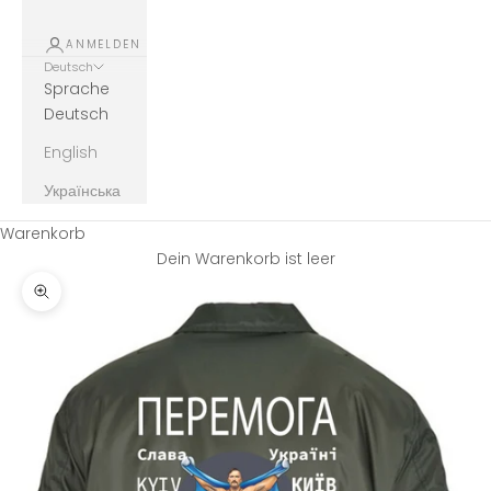
ANMELDEN
Deutsch
Sprache
Deutsch
English
Українська
Warenkorb
Dein Warenkorb ist leer
Bild vergrößern