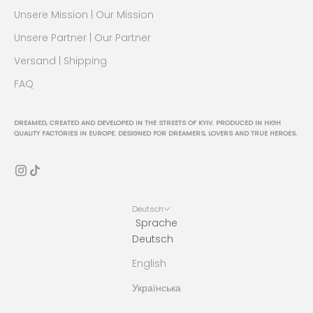
Unsere Mission | Our Mission
Unsere Partner | Our Partner
Versand | Shipping
FAQ
DREAMED, CREATED AND DEVELOPED IN THE STREETS OF KYIV. PRODUCED IN HIGH
QUALITY FACTORIES IN EUROPE. DESIGNED FOR DREAMERS, LOVERS AND TRUE HEROES.
Deutsch
Sprache
Deutsch
English
Українська