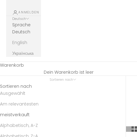
ANMELDEN
Deutsch
Sprache
Deutsch
English
Українська
Warenkorb
Dein Warenkorb ist leer
Sortieren nach
Sortieren nach
Ausgewählt
Am relevantesten
meistverkauft
Alphabetisch, A-Z
Alphabetisch, Z-A