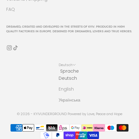
FAQ
DREAMED, CREATED AND DEVELOPED IN THE STREETS OF KYIV. PRODUCED IN HIGH
QUALITY FACTORIES IN EUROPE. DESIGNED FOR DREAMERS, LOVERS AND TRUE HEROES.
Deutsch
Sprache
Deutsch
English
Українська
© 2026 - KYIVUNDERGROUND Powered by Love, Peace and Hope