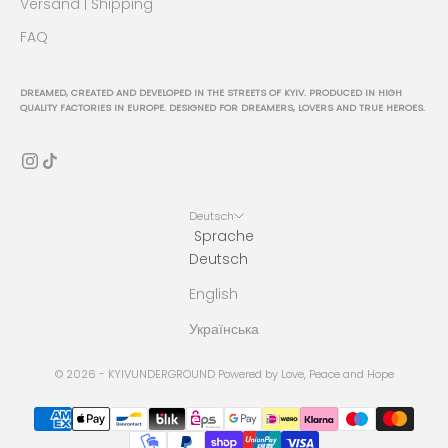
Versand | Shipping
FAQ
DREAMED, CREATED AND DEVELOPED IN THE STREETS OF KYIV. PRODUCED IN HIGH
QUALITY FACTORIES IN EUROPE. DESIGNED FOR DREAMERS, LOVERS AND TRUE HEROES.
Deutsch
Sprache
Deutsch
English
Українська
© 2026 - KYIVUNDERGROUND Powered by Love, Peace and Hope