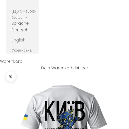
ANMELDEN
Deutsch
Sprache
Deutsch
English
Українська
Warenkorb
Dein Warenkorb ist leer
Bild vergrößern