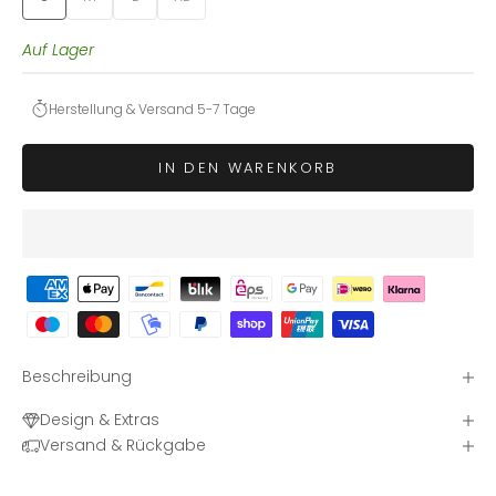
Auf Lager
Herstellung & Versand 5-7 Tage
IN DEN WARENKORB
Beschreibung
Design & Extras
Versand & Rückgabe