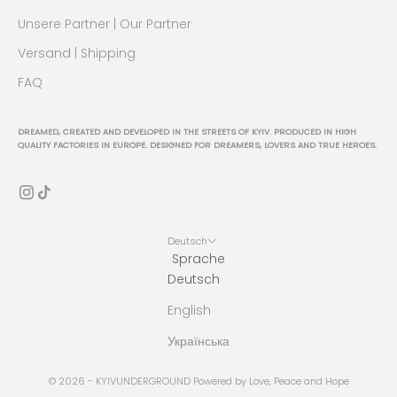
Unsere Partner | Our Partner
Versand | Shipping
FAQ
DREAMED, CREATED AND DEVELOPED IN THE STREETS OF KYIV. PRODUCED IN HIGH
QUALITY FACTORIES IN EUROPE. DESIGNED FOR DREAMERS, LOVERS AND TRUE HEROES.
Deutsch
Sprache
Deutsch
English
Українська
© 2026 - KYIVUNDERGROUND Powered by Love, Peace and Hope