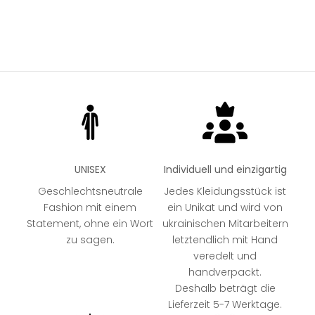
LILAC
GREY
OLIVE
LILAC
OLIVE
UNISEX
Individuell und einzigartig
Geschlechtsneutrale
Jedes Kleidungsstück ist
Fashion mit einem
ein Unikat und wird von
Statement, ohne ein Wort
ukrainischen Mitarbeitern
zu sagen.
letztendlich mit Hand
veredelt und
handverpackt.
Deshalb beträgt die
Lieferzeit 5-7 Werktage.