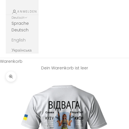
ANMELDEN
Deutsch
Sprache
Deutsch
English
Українська
Warenkorb
Dein Warenkorb ist leer
Bild vergrößern