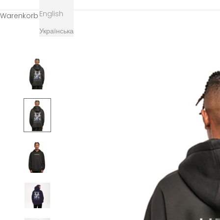
English
Warenkorb
Українська