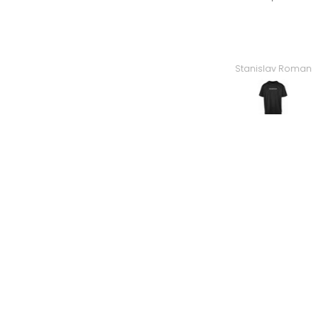
Florian
Stanislav Roman