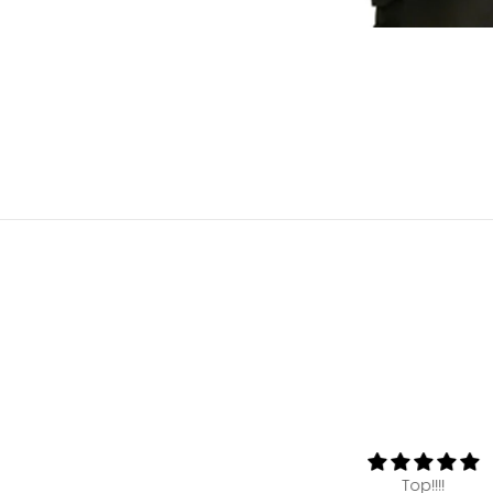
Beautiful shirt, good quality
Top!!!!