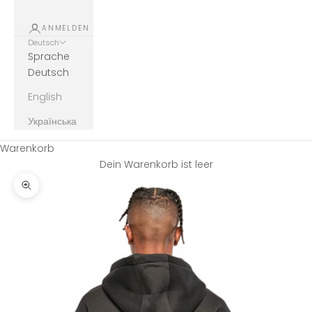
ANMELDEN
Deutsch
Sprache
Deutsch
English
Українська
Warenkorb
Dein Warenkorb ist leer
Bild vergrößern