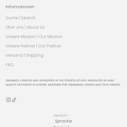
Informationen
Suche | Search
Über uns | About Us
Unsere Mission | Our Mission
Unsere Partner | Our Partner
Versand | Shipping
FAQ
DREAMED, CREATED AND DEVELOPED IN THE STREETS OF KYIV. PRODUCED IN HIGH
QUALITY FACTORIES IN EUROPE. DESIGNED FOR DREAMERS, LOVERS AND TRUE HEROES.
Deutsch
Sprache