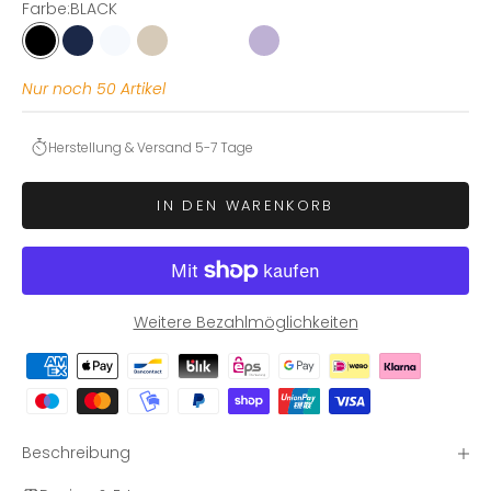
Farbe:
BLACK
BLACK
NAVY
WHITE
SAND
OCEAN BLUE
HEATHER GREY
LILAC
Nur noch 50 Artikel
Herstellung & Versand 5-7 Tage
IN DEN WARENKORB
Weitere Bezahlmöglichkeiten
Beschreibung