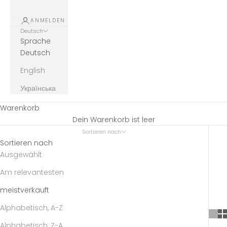
ANMELDEN
Deutsch
Sprache
Deutsch
English
Українська
Warenkorb
Dein Warenkorb ist leer
Sortieren nach
Sortieren nach
Ausgewählt
Am relevantesten
meistverkauft
Alphabetisch, A-Z
Alphabetisch, Z-A